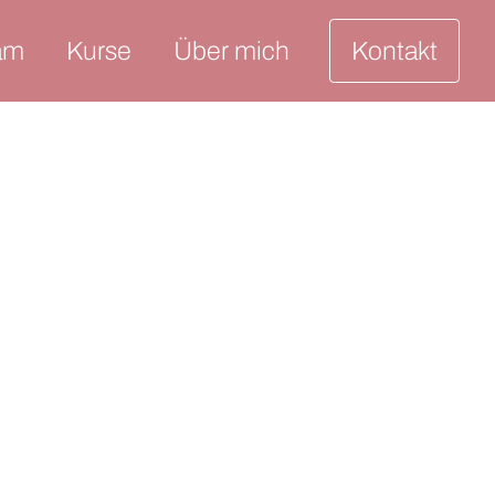
am
Kurse
Über mich
Kontakt