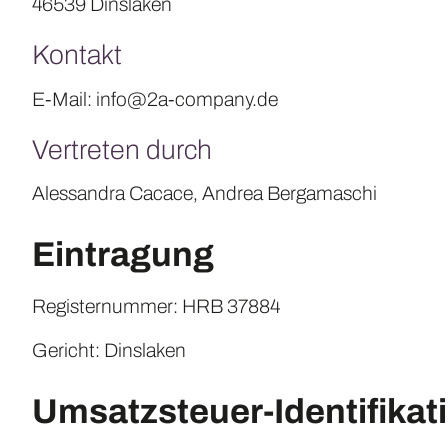
46539 Dinslaken
Kontakt
E-Mail: info@2a-company.de
Vertreten durch
Alessandra Cacace, Andrea Bergamaschi
Eintragung
Registernummer: HRB 37884
Gericht: Dinslaken
Umsatzsteuer-Identifika