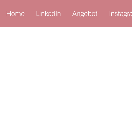
Navigation überspringen
Home
LinkedIn
Angebot
Instagr