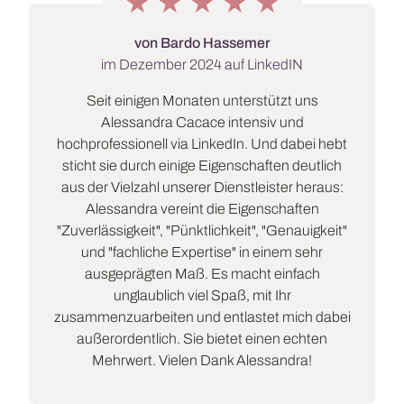
★
★
★
★
★
von Bardo Hassemer
im
Dezember 2024
auf LinkedIN
Seit einigen Monaten unterstützt uns
Alessandra Cacace intensiv und
hochprofessionell via LinkedIn. Und dabei hebt
sticht sie durch einige Eigenschaften deutlich
aus der Vielzahl unserer Dienstleister heraus:
Alessandra vereint die Eigenschaften
"Zuverlässigkeit", "Pünktlichkeit", "Genauigkeit"
und "fachliche Expertise" in einem sehr
ausgeprägten Maß. Es macht einfach
unglaublich viel Spaß, mit Ihr
zusammenzuarbeiten und entlastet mich dabei
außerordentlich. Sie bietet einen echten
Mehrwert. Vielen Dank Alessandra!