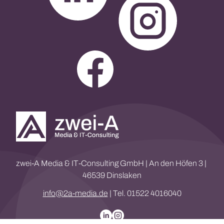
zwei-A Media & IT-Consulting GmbH | An den Höfen 3 | 
46539 Dinslaken
info@2a-media.de
 | Tel. 01522 4016040
LinkedIn
Instagram