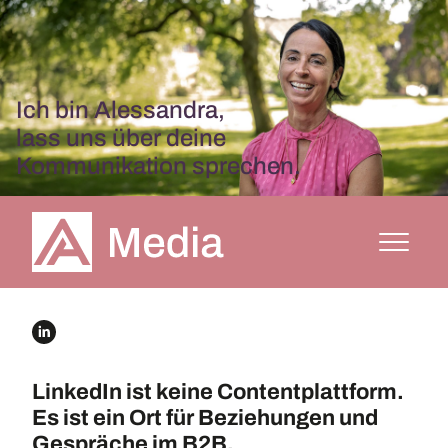
Ich bin Alessandra,
lass uns über deine
Kommunikation sprechen.
LinkedIn ist keine Contentplattform.
Es ist ein Ort für Beziehungen und
Gespräche im B2B.